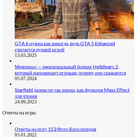
GTA 6 нужна как никогда, ведь GTA 5 Enhanced
считается худшей игрой
13.03.2025
Мемориал — эмоциональный боевик Helldivers 2,
который напоминает игрокам, почему они сражаются
05.07.2024
Starfield далеко не так хорош, как функция Mass Effect
для чтения
24.09.2023
Ответы на игры
Ответы на игру 153 Фото Кроссвордов
03.01.2022