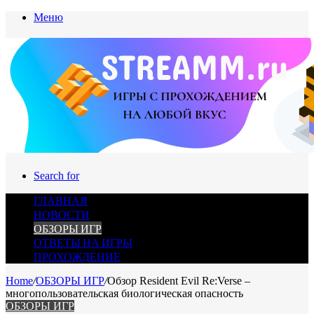
Меню
Search for
ГЛАВНАЯ
НОВОСТИ
ОБЗОРЫ ИГР
ОТВЕТЫ НА ИГРЫ
ПРОХОЖДЕНИЕ
Home
/
ОБЗОРЫ ИГР
/
Обзор Resident Evil Re:Verse –
многопользовательская биологическая опасность
ОБЗОРЫ ИГР