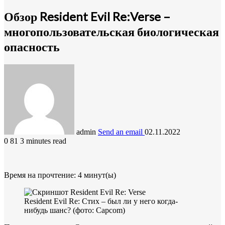
Обзор Resident Evil Re:Verse –
многопользовательская биологическая
опасность
admin
Send an email
02.11.2022
0
81
3 minutes read
Время на прочтение:
4
минут(ы)
Resident Evil Re: Стих – был ли у него когда-
нибудь шанс? (фото: Capcom)