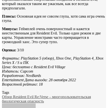
который оказался таким же ужасным, как все всегда
предполагали.
Плюсы:
Основная идея не совсем глупа, хотя сама игра очень
глупа.
Минусы:
Геймплей очень поверхностный и кажется
неестественным для Resident Evil. Только один режим и две
карты. Управление монстрами часто превращается в
громоздкий хаос. Это супер тупо.
Оценка:
3/10
Форматы: PlayStation 5 (обзор), Xbox One, PlayStation 4, Xbox
Series X / S и ПК
Цена: бесплатно с Resident Evil Village
Издатель: Capcom
Разработчик: NeoBards
Entertainment Дата выхода: 28 октября 2022
Возрастной рейтинг: 18
Tags
Обзор Resident Evil Re:Verse – многопользовательская
биологическая опасность