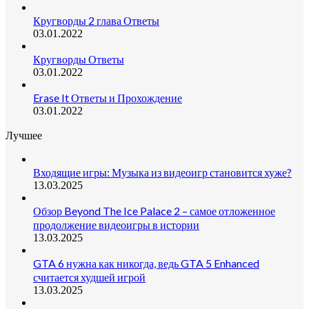
Кругворды 2 глава Ответы
03.01.2022
Кругворды Ответы
03.01.2022
Erase It Ответы и Прохождение
03.01.2022
Лучшее
Входящие игры: Музыка из видеоигр становится хуже?
13.03.2025
Обзор Beyond The Ice Palace 2 – самое отложенное
продолжение видеоигры в истории
13.03.2025
GTA 6 нужна как никогда, ведь GTA 5 Enhanced
считается худшей игрой
13.03.2025