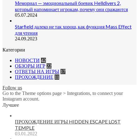
Мемориал — эмоциональный боевик Helldivers 2,
который напоминает игрокам, почему они сражаются
05.07.2024
Starfield далеко не так хорош, как функция Mass Effect
для чтения
24.09.2023
Категории
НОВОСТИ
42
ОБЗОРЫ ИГР
22
ОТВЕТЫ НА ИГРЫ
17
ПРОХОЖДЕНИЕ
11
Follow us
Go to the Theme options page > Integrations, to connect your
Instagram account.
Лучшее
ПРОХОЖДЕНИЕ ИГРЫ HIDDEN ESCAPE LOST
TEMPLE
03.01.2022