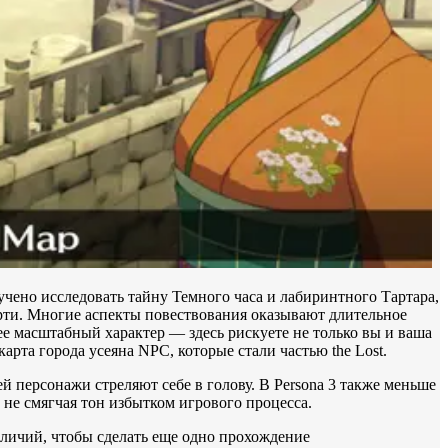
учено исследовать тайну Темного часа и лабиринтного Тартара,
мерти. Многие аспекты повествования оказывают длительное
е масштабный характер — здесь рискуете не только вы и ваша
рта города усеяна NPC, которые стали частью the Lost.
ей персонажи стреляют себе в голову. В Persona 3 также меньше
 не смягчая тон избытком игрового процесса.
зличий, чтобы сделать еще одно прохождение