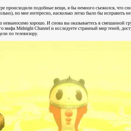
 игре происходили подобные вещи, я бы немного съежился, что сн
ильно), но мне интересно, насколько легко было бы исправить н
о невыносимо хорошо. И снова вы оказываетесь в смешанной груп
о мифа Midnight Channel и исследуете странный мир теней, дост
дели по телевизору.