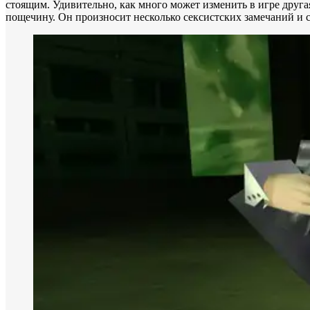
стоящим. Удивительно, как много может изменить в игре другая
пощечину. Он произносит несколько сексистских замечаний и с