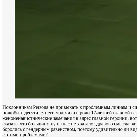
Поклонникам Persona не привыкать к проблемным линиям и сцен
полюбить десятилетнего мальчика в роли 17-летней главной ге
женоненавистнические замечания в адрес главной героини, вот
сказать, что большинству из нас не хватало здравого смысла, 
боролись с гендерным равенством, поэтому удивительно ли виде
с этими проблемами?