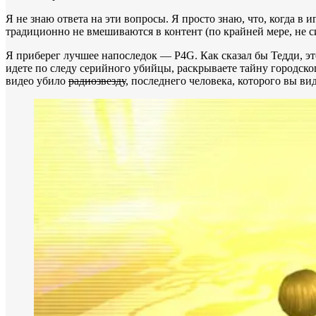
Я не знаю ответа на эти вопросы. Я просто знаю, что, когда в
традиционно не вмешиваются в контент (по крайней мере, не с
Я приберег лучшее напоследок — P4G. Как сказал бы Тедди, эт
идете по следу серийного убийцы, раскрываете тайну городског
видео убило
радиозвезду
, последнего человека, которого вы ви