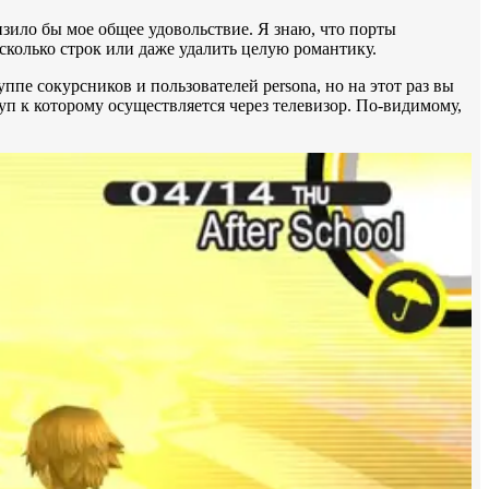
изило бы мое общее удовольствие. Я знаю, что порты
есколько строк или даже удалить целую романтику.
пе сокурсников и пользователей persona, но на этот раз вы
уп к которому осуществляется через телевизор. По-видимому,