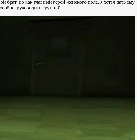
 брат, но как главный герой женского пола, я хотел дать ему
пособны руководить группой.