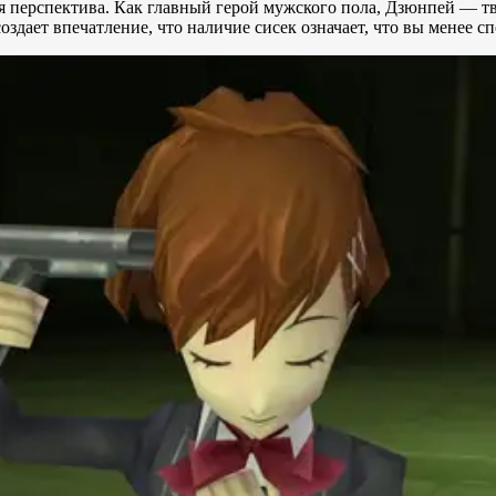
 перспектива. Как главный герой мужского пола, Дзюнпей — твой
оздает впечатление, что наличие сисек означает, что вы менее с