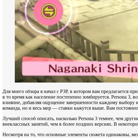
Для моего обзора я начал с P3P, в котором вам предлагается п
в то время как население постепенно зомбируется. Persona 3, 
влияние, добавляя ощущение завершенности каждому выбору и ш
команда, но и весь мир — ставки кажутся выше. Вам постоянно
Лучший способ описать, насколько Persona 3 темнее, чем други
внеклассных занятий, чем в более поздних версиях. В некоторо
Несмотря на то, что основные элементы сюжета одинаковы, ме