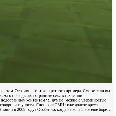
на этом. Это зависит от конкретного примера. Сможете ли вы
жского пола делают странные сексистские или
лохо подобранным контентом? Я думаю, можно с уверенностью
ни говорили глупости. Японские СМИ тоже долгое время
понии в 2009 году? Особенно, когда Persona 5 все еще борется