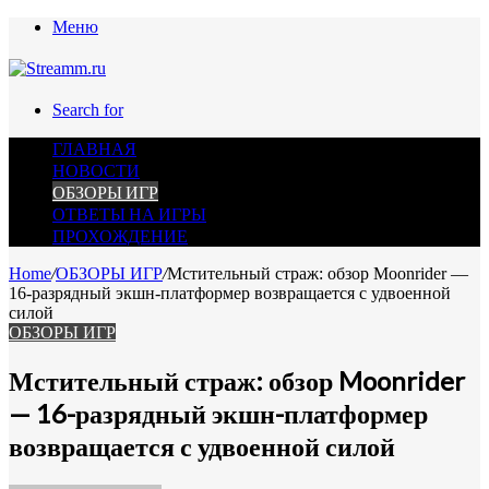
Меню
Search for
ГЛАВНАЯ
НОВОСТИ
ОБЗОРЫ ИГР
ОТВЕТЫ НА ИГРЫ
ПРОХОЖДЕНИЕ
Home
/
ОБЗОРЫ ИГР
/
Мстительный страж: обзор Moonrider —
16-разрядный экшн-платформер возвращается с удвоенной
силой
ОБЗОРЫ ИГР
Мстительный страж: обзор Moonrider
— 16-разрядный экшн-платформер
возвращается с удвоенной силой