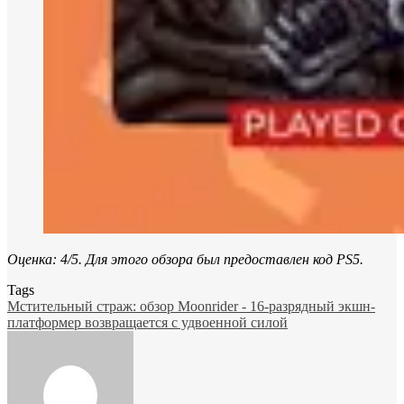
Оценка: 4/5. Для этого обзора был предоставлен код PS5.
Tags
Мстительный страж: обзор Moonrider - 16-разрядный экшн-
платформер возвращается с удвоенной силой