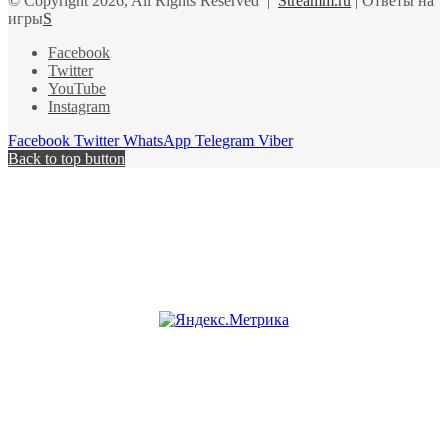
© Copyright 2026, All Rights Reserved |
Streamm.ru
| Ответы на
игры
S
Facebook
Twitter
YouTube
Instagram
Facebook
Twitter
WhatsApp
Telegram
Viber
Back to top button