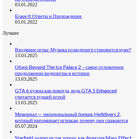
03.01.2022
Erase It Ответы и Прохождение
03.01.2022
Лучшее
Входящие игры: Музыка из видеоигр становится хуже?
13.03.2025
Обзор Beyond The Ice Palace 2 – самое отложенное
продолжение видеоигры в истории
13.03.2025
GTA 6 нужна как никогда, ведь GTA 5 Enhanced
считается худшей игрой
13.03.2025
Мемориал — эмоциональный боевик Helldivers 2,
который напоминает игрокам, почему они сражаются
05.07.2024
Starfield далеко не так хорош, как функция Mass Effect