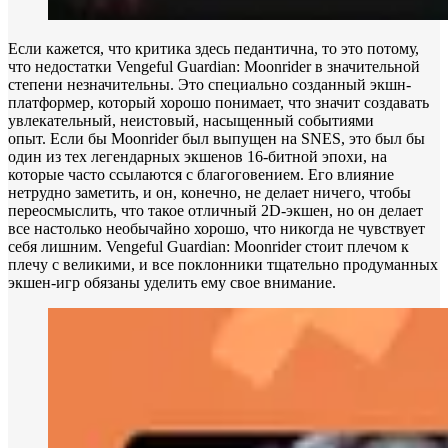
Если кажется, что критика здесь педантична, то это потому,
что недостатки Vengeful Guardian: Moonrider в значительной
степени незначительны. Это специально созданный экшн-
платформер, который хорошо понимает, что значит создавать
увлекательный, неистовый, насыщенный событиями
опыт. Если бы Moonrider был выпущен на SNES, это был бы
один из тех легендарных экшенов 16-битной эпохи, на
которые часто ссылаются с благоговением. Его влияние
нетрудно заметить, и он, конечно, не делает ничего, чтобы
переосмыслить, что такое отличный 2D-экшен, но он делает
все настолько необычайно хорошо, что никогда не чувствует
себя лишним. Vengeful Guardian: Moonrider стоит плечом к
плечу с великими, и все поклонники тщательно продуманных
экшен-игр обязаны уделить ему свое внимание.