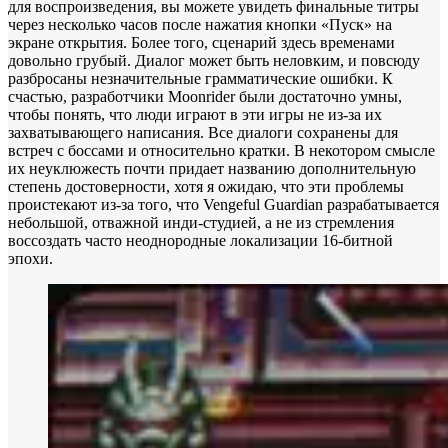
для воспроизведения, вы можете увидеть финальные титры
через несколько часов после нажатия кнопки «Пуск» на
экране открытия. Более того, сценарий здесь временами
довольно грубый. Диалог может быть неловким, и повсюду
разбросаны незначительные грамматические ошибки. К
счастью, разработчики Moonrider были достаточно умны,
чтобы понять, что люди играют в эти игры не из-за их
захватывающего написания. Все диалоги сохранены для
встреч с боссами и относительно кратки. В некотором смысле
их неуклюжесть почти придает названию дополнительную
степень достоверности, хотя я ожидаю, что эти проблемы
проистекают из-за того, что Vengeful Guardian разрабатывается
небольшой, отважной инди-студией, а не из стремления
воссоздать часто неоднородные локализации 16-битной
эпохи.