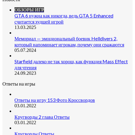
ОБЗОРЫ ИГР
GTA 6 нужна как никогда, ведь GTA 5 Enhanced
считается худшей игрой
13.03.2025
Мемориал — эмоциональный боевик Helldivers 2,
который напоминает игрокам, почему они сражаются
05.07.2024
Starfield далеко не так хорош, как функция Mass Effect
для чтения
24.09.2023
Ответы на игры
Ответы на игру 153 Фото Кроссвордов
03.01.2022
Кругворды 2 глава Ответы
03.01.2022
Кругворды Ответы