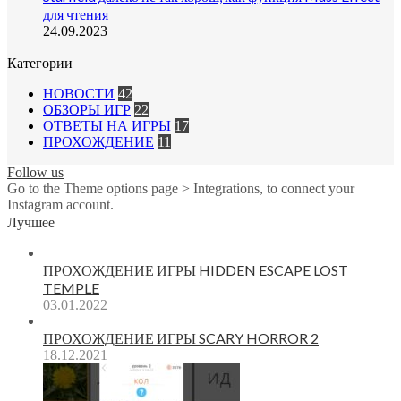
для чтения
24.09.2023
Категории
НОВОСТИ
42
ОБЗОРЫ ИГР
22
ОТВЕТЫ НА ИГРЫ
17
ПРОХОЖДЕНИЕ
11
Follow us
Go to the Theme options page > Integrations, to connect your
Instagram account.
Лучшее
ПРОХОЖДЕНИЕ ИГРЫ HIDDEN ESCAPE LOST
TEMPLE
03.01.2022
ПРОХОЖДЕНИЕ ИГРЫ SCARY HORROR 2
18.12.2021