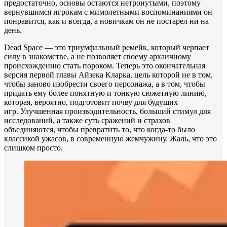
предостаточно, основы остаются нетронутыми, поэтому
вернувшимся игрокам с мимолетными воспоминаниями он
понравится, как и всегда, а новичкам он не постарел ни на
день.
Dead Space — это триумфальный ремейк, который черпает
силу в знакомстве, а не позволяет своему архаичному
происхождению стать пороком. Теперь это окончательная
версия первой главы Айзека Кларка, цель которой не в том,
чтобы заново изобрести своего персонажа, а в том, чтобы
придать ему более понятную и тонкую сюжетную линию,
которая, вероятно, подготовит почву для будущих
игр. Улучшенная производительность, больший стимул для
исследований, а также суть сражений и страхов
объединяются, чтобы превратить то, что когда-то было
классикой ужасов, в современную жемчужину. Жаль, что это
слишком просто.