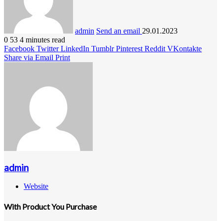
admin
Send an email
29.01.2023
0
53
4 minutes read
Facebook
Twitter
LinkedIn
Tumblr
Pinterest
Reddit
VKontakte
Share via Email
Print
admin
Website
With Product You Purchase