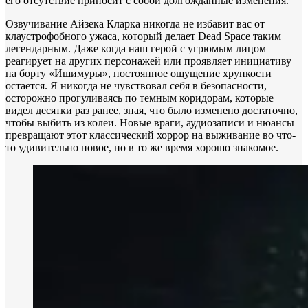
его отсутствие приносит с собой долгожданные изменения.
Озвучивание Айзека Кларка никогда не избавит вас от
клаустрофобного ужаса, который делает Dead Space таким
легендарным. Даже когда наш герой с угрюмым лицом
реагирует на других персонажей или проявляет инициативу
на борту «Ишимуры», постоянное ощущение хрупкости
остается. Я никогда не чувствовал себя в безопасности,
осторожно прогуливаясь по темным коридорам, которые
видел десятки раз ранее, зная, что было изменено достаточно,
чтобы выбить из колеи. Новые враги, аудиозаписи и нюансы
превращают этот классический хоррор на выживание во что-
то удивительно новое, но в то же время хорошо знакомое.