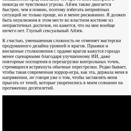
никогда не чувствовал угрозы. Айзек также двигается
быстрее, чем я помню, поэтому избегать неприятных
ситуаций не только проще, но и менее рискованно. Я должен
быть неуклюжим в этом месте во властном костюме из
непрактичных доспехов, но кажется, что на мне вообще
ничего нет. Глупый сексуальный Айзек.
К счастью, уменьшенная сложность не отменяет мастерски
продуманного дизайна уровней и врагов. Прыжки и
внезапные столкновения с ордами врагов кажутся гораздо
менее сценарными благодаря улучшенному ИИ, даже
повторные посещения и перезагрузки контрольных точек,
стремящиеся встряхнуть обычные перестрелки. Редко бывает,
чтобы такая современная хоррор-игра, как эта, держала меня в
напряжении, не говоря уже о том, чтобы заставлять меня
прыгать от теней, которые укоренились в моем сознании на
протяжении десятилетий.