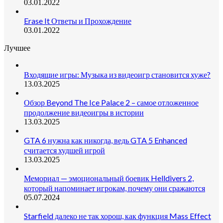
03.01.2022
Erase It Ответы и Прохождение
03.01.2022
Лучшее
Входящие игры: Музыка из видеоигр становится хуже?
13.03.2025
Обзор Beyond The Ice Palace 2 – самое отложенное
продолжение видеоигры в истории
13.03.2025
GTA 6 нужна как никогда, ведь GTA 5 Enhanced
считается худшей игрой
13.03.2025
Мемориал — эмоциональный боевик Helldivers 2,
который напоминает игрокам, почему они сражаются
05.07.2024
Starfield далеко не так хорош, как функция Mass Effect