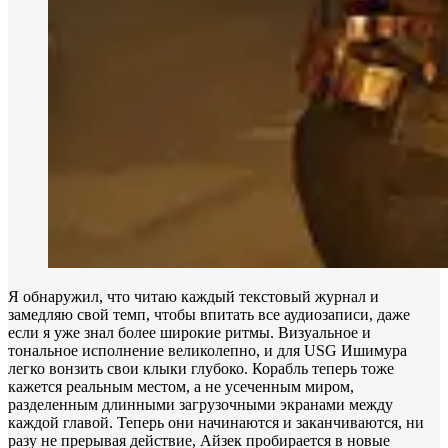
Я обнаружил, что читаю каждый текстовый журнал и
замедляю свой темп, чтобы впитать все аудиозаписи, даже
если я уже знал более широкие ритмы. Визуальное и
тональное исполнение великолепно, и для USG Ишимура
легко вонзить свои клыки глубоко. Корабль теперь тоже
кажется реальным местом, а не усеченным миром,
разделенным длинными загрузочными экранами между
каждой главой. Теперь они начинаются и заканчиваются, ни
разу не прерывая действие, Айзек пробирается в новые