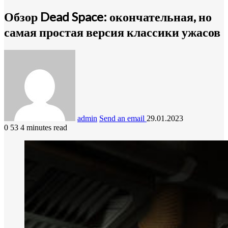
Обзор Dead Space: окончательная, но
самая простая версия классики ужасов
admin
Send an email
29.01.2023
0
53
4 minutes read