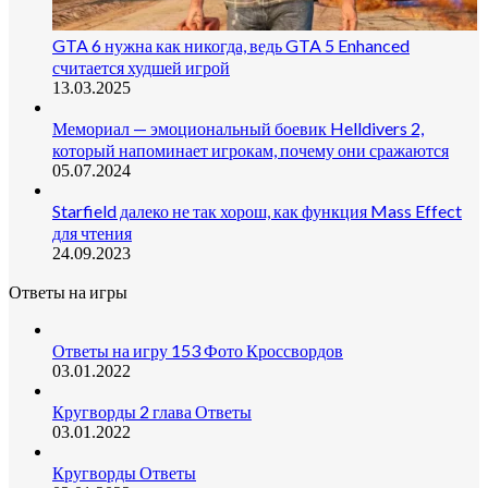
GTA 6 нужна как никогда, ведь GTA 5 Enhanced
считается худшей игрой
13.03.2025
Мемориал — эмоциональный боевик Helldivers 2,
который напоминает игрокам, почему они сражаются
05.07.2024
Starfield далеко не так хорош, как функция Mass Effect
для чтения
24.09.2023
Ответы на игры
Ответы на игру 153 Фото Кроссвордов
03.01.2022
Кругворды 2 глава Ответы
03.01.2022
Кругворды Ответы