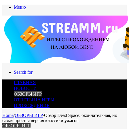
Меню
Search for
ГЛАВНАЯ
НОВОСТИ
ОБЗОРЫ ИГР
ОТВЕТЫ НА ИГРЫ
ПРОХОЖДЕНИЕ
Home
/
ОБЗОРЫ ИГР
/
Обзор Dead Space: окончательная, но
самая простая версия классики ужасов
ОБЗОРЫ ИГР