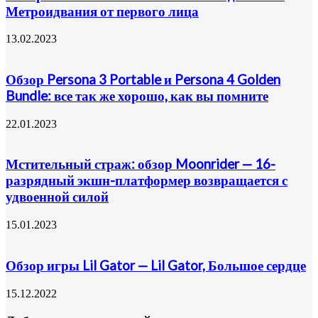
Метроидвания от первого лица
13.02.2023
Обзор Persona 3 Portable и Persona 4 Golden
Bundle: все так же хорошо, как вы помните
22.01.2023
Мстительный страж: обзор Moonrider — 16-
разрядный экшн-платформер возвращается с
удвоенной силой
15.01.2023
Обзор игры Lil Gator — Lil Gator, Большое сердце
15.12.2022