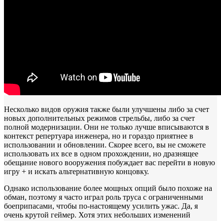
Несколько видов оружия также были улучшены либо за счет
новых дополнительных режимов стрельбы, либо за счет
полной модернизации. Они не только лучше вписываются в
контекст репертуара инженера, но и гораздо приятнее в
использовании и обновлении. Скорее всего, вы не сможете
использовать их все в одном прохождении, но дразнящее
обещание нового вооружения побуждает вас перейти в новую
игру + и искать альтернативную концовку.
Однако использование более мощных опций было похоже на
обман, поэтому я часто играл роль труса с ограниченными
боеприпасами, чтобы по-настоящему усилить ужас. Да, я
очень крутой геймер. Хотя этих небольших изменений