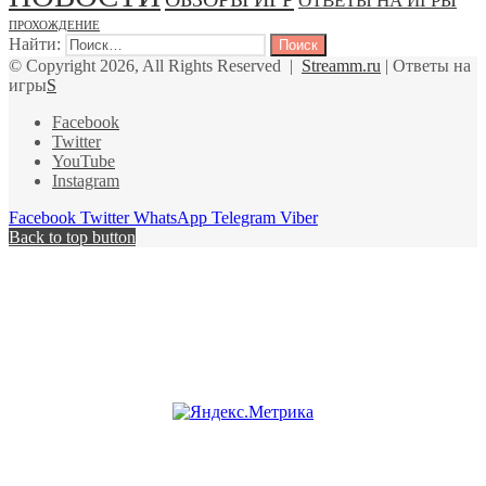
ОТВЕТЫ НА ИГРЫ
ПРОХОЖДЕНИЕ
Найти:
© Copyright 2026, All Rights Reserved |
Streamm.ru
| Ответы на
игры
S
Facebook
Twitter
YouTube
Instagram
Facebook
Twitter
WhatsApp
Telegram
Viber
Back to top button