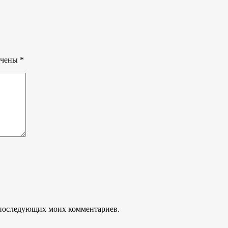
ечены
*
ля последующих моих комментариев.