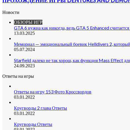
ПРОХОЖДЕНИЕ ИГРЫ DENTURES AND DEMON
Новости
ОБЗОРЫ ИГР
GTA 6 нужна как никогда, ведь GTA 5 Enhanced считается
13.03.2025
Мемориал — эмоциональный боевик Helldivers 2, который
05.07.2024
Starfield далеко не так хорош, как функция Mass Effect дл
24.09.2023
Ответы на игры
Ответы на игру 153 Фото Кроссвордов
03.01.2022
Кругворды 2 глава Ответы
03.01.2022
Кругворды Ответы
03.01.2022