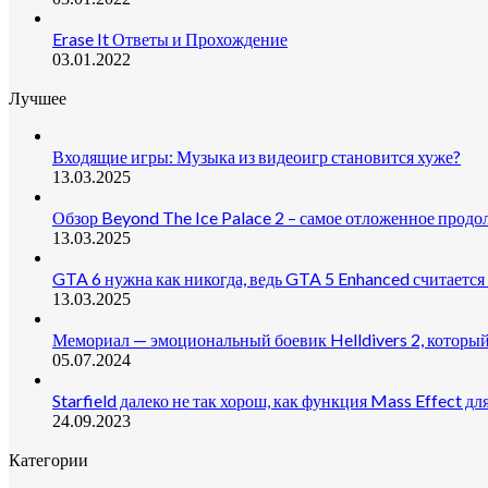
Erase It Ответы и Прохождение
03.01.2022
Лучшее
Входящие игры: Музыка из видеоигр становится хуже?
13.03.2025
Обзор Beyond The Ice Palace 2 – самое отложенное прод
13.03.2025
GTA 6 нужна как никогда, ведь GTA 5 Enhanced считается
13.03.2025
Мемориал — эмоциональный боевик Helldivers 2, который
05.07.2024
Starfield далеко не так хорош, как функция Mass Effect дл
24.09.2023
Категории