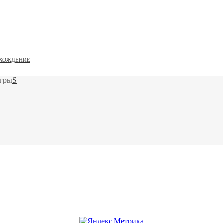
ХОЖДЕНИЕ
игры
S