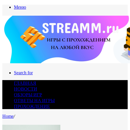
Меню
Search for
ГЛАВНАЯ
НОВОСТИ
ОБЗОРЫ ИГР
ОТВЕТЫ НА ИГРЫ
ПРОХОЖДЕНИЕ
Home
/