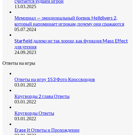
считается худшей игрой
13.03.2025
Мемориал — эмоциональный боевик Helldivers 2,
который напоминает игрокам, почему они сражаются
05.07.2024
Starfield далеко не так хорош, как функция Mass Effect
для чтения
24.09.2023
Ответы на игры
Ответы на игру 153 Фото Кроссвордов
03.01.2022
Кругворды 2 глава Ответы
03.01.2022
Кругворды Ответы
03.01.2022
Erase It Ответы и Прохождение