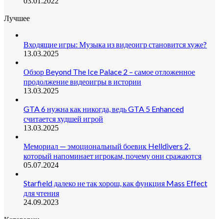
03.01.2022
Лучшее
Входящие игры: Музыка из видеоигр становится хуже?
13.03.2025
Обзор Beyond The Ice Palace 2 – самое отложенное
продолжение видеоигры в истории
13.03.2025
GTA 6 нужна как никогда, ведь GTA 5 Enhanced
считается худшей игрой
13.03.2025
Мемориал — эмоциональный боевик Helldivers 2,
который напоминает игрокам, почему они сражаются
05.07.2024
Starfield далеко не так хорош, как функция Mass Effect
для чтения
24.09.2023