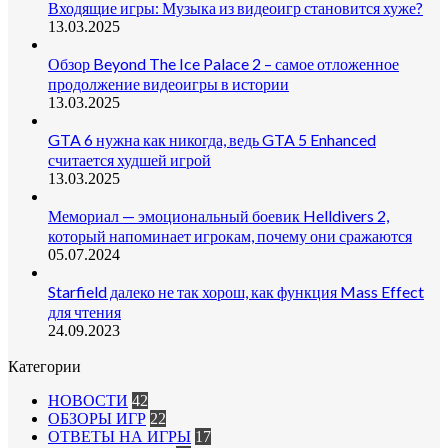
Входящие игры: Музыка из видеоигр становится хуже?
13.03.2025
Обзор Beyond The Ice Palace 2 – самое отложенное
продолжение видеоигры в истории
13.03.2025
GTA 6 нужна как никогда, ведь GTA 5 Enhanced
считается худшей игрой
13.03.2025
Мемориал — эмоциональный боевик Helldivers 2,
который напоминает игрокам, почему они сражаются
05.07.2024
Starfield далеко не так хорош, как функция Mass Effect
для чтения
24.09.2023
Категории
НОВОСТИ
42
ОБЗОРЫ ИГР
22
ОТВЕТЫ НА ИГРЫ
17