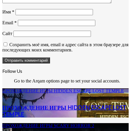
Имя
*
Email
*
Сайт
Сохранить моё имя, email и адрес сайта в этом браузере для
последующих моих комментариев.
Follow Us
Go to the Arqam options page to set your social accounts.
ПРОХОЖДЕНИЕ ИГРЫ HIDDEN ESCAPE LOST TEMPLE
03.01.2022
ПРОХОЖДЕНИЕ ИГРЫ HIDDEN ESCAPE LOST
TEMPLE
ПРОХОЖДЕНИЕ ИГРЫ SCARY HORROR 2
18.12.2021