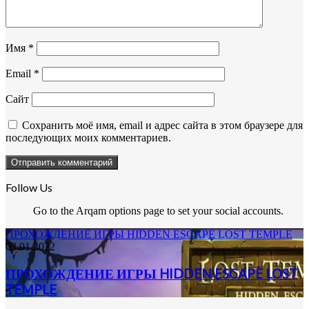
Имя
*
Email
*
Сайт
Сохранить моё имя, email и адрес сайта в этом браузере для
последующих моих комментариев.
Follow Us
Go to the Arqam options page to set your social accounts.
ПРОХОЖДЕНИЕ ИГРЫ HIDDEN ESCAPE LOST TEMPLE
03.01.2022
ПРОХОЖДЕНИЕ ИГРЫ HIDDEN ESCAPE LOST
TEMPLE