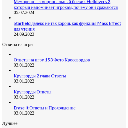
Мемориал — эмоциональный боевик Helldivers 2,
который напоминает игрокам, почему они сражаются
05.07.2024
Starfield далеко не так хорош, как функция Mass Effect
для чтения
24.09.2023
Ответы на игры
Ответы на игру 153 Фото Кроссвордов
03.01.2022
Кругворды 2 глава Ответы
03.01.2022
Кругворды Ответы
03.01.2022
Erase It Ответы и Прохождение
03.01.2022
Лучшее