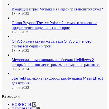
Входящие игры: Музыка из видеоигр становится хуже?
13.03.2025
Обзор Beyond The Ice Palace 2 – самое отложенное
продолжение видеоигры в истории
13.03.2025
GTA 6 нужна как никогда, ведь GTA 5 Enhanced
считается худшей игрой
13.03.2025
Мемориал — эмоциональный боевик Helldivers 2,
который напоминает игрокам, почему они сражаются
05.07.2024
Starfield далеко не так хорош, как функция Mass Effect
для чтения
24.09.2023
Категории
НОВОСТИ
42
ОБЗОРЫ ИГР
22