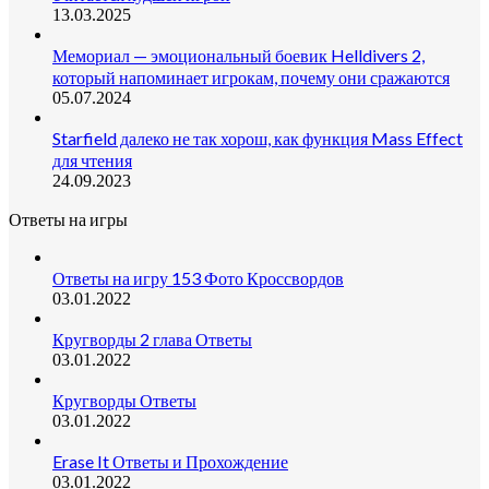
13.03.2025
Мемориал — эмоциональный боевик Helldivers 2,
который напоминает игрокам, почему они сражаются
05.07.2024
Starfield далеко не так хорош, как функция Mass Effect
для чтения
24.09.2023
Ответы на игры
Ответы на игру 153 Фото Кроссвордов
03.01.2022
Кругворды 2 глава Ответы
03.01.2022
Кругворды Ответы
03.01.2022
Erase It Ответы и Прохождение
03.01.2022