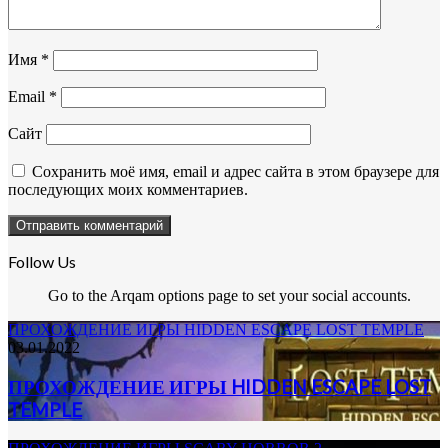
Имя
*
Email
*
Сайт
Сохранить моё имя, email и адрес сайта в этом браузере для
последующих моих комментариев.
Follow Us
Go to the Arqam options page to set your social accounts.
ПРОХОЖДЕНИЕ ИГРЫ HIDDEN ESCAPE LOST TEMPLE
03.01.2022
ПРОХОЖДЕНИЕ ИГРЫ HIDDEN ESCAPE LOST
TEMPLE