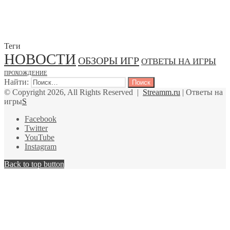
Теги
НОВОСТИ
ОБЗОРЫ ИГР
ОТВЕТЫ НА ИГРЫ
ПРОХОЖДЕНИЕ
Найти:
© Copyright 2026, All Rights Reserved |
Streamm.ru
| Ответы на
игры
S
Facebook
Twitter
YouTube
Instagram
Back to top button