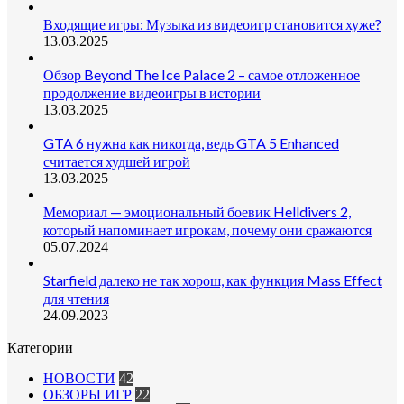
Входящие игры: Музыка из видеоигр становится хуже?
13.03.2025
Обзор Beyond The Ice Palace 2 – самое отложенное
продолжение видеоигры в истории
13.03.2025
GTA 6 нужна как никогда, ведь GTA 5 Enhanced
считается худшей игрой
13.03.2025
Мемориал — эмоциональный боевик Helldivers 2,
который напоминает игрокам, почему они сражаются
05.07.2024
Starfield далеко не так хорош, как функция Mass Effect
для чтения
24.09.2023
Категории
НОВОСТИ
42
ОБЗОРЫ ИГР
22