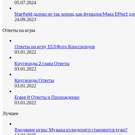
05.07.2024
Starfield далеко не так хорош, как функция Mass Effect дл
24.09.2023
Ответы на игры
Ответы на игру 153 Фото Кроссвордов
03.01.2022
Кругворды 2 глава Ответы
03.01.2022
Кругворды Ответы
03.01.2022
Erase It Ответы и Прохождение
03.01.2022
Лучшее
Входящие игры: Музыка из видеоигр становится хуже?