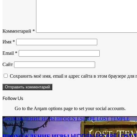
Комментарий
*
Имя
*
Email
*
Сайт
Сохранить моё имя, email и адрес сайта в этом браузере д
Follow Us
Go to the Arqam options page to set your social accounts.
ПРОХОЖДЕНИЕ ИГРЫ HIDDEN ESCAPE LOST TEMPLE
03.01.2022
ПРОХОЖДЕНИЕ ИГРЫ HIDDEN ESCAPE LOST 