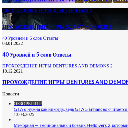
ПРОХОЖДЕНИЕ ИГРЫ SCARY HORROR 2
18.12.2021
ПРОХОЖДЕНИЕ ИГРЫ SCARY HORROR 2
40 Уровней и 5 слов Ответы
03.01.2022
40 Уровней и 5 слов Ответы
ПРОХОЖДЕНИЕ ИГРЫ DENTURES AND DEMONS 2
18.12.2021
ПРОХОЖДЕНИЕ ИГРЫ DENTURES AND DEMON
Новости
ОБЗОРЫ ИГР
GTA 6 нужна как никогда, ведь GTA 5 Enhanced считается
13.03.2025
Мемориал — эмоциональный боевик Helldivers 2, который