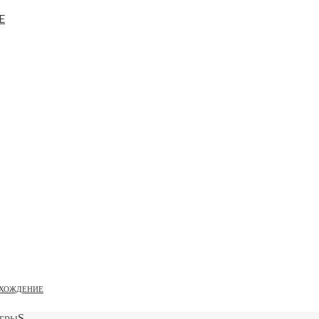
E
ХОЖДЕНИЕ
игры
S