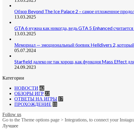
13.03.2025
Обзор Beyond The Ice Palace 2 – самое отложенное прод
13.03.2025
GTA 6 нужна как никогда, ведь GTA 5 Enhanced считается
13.03.2025
Мемориал — эмоциональный боевик Helldivers 2, который
05.07.2024
Starfield далеко не так хорош, как функция Mass Effect дл
24.09.2023
Категории
НОВОСТИ
42
ОБЗОРЫ ИГР
22
ОТВЕТЫ НА ИГРЫ
17
ПРОХОЖДЕНИЕ
11
Follow us
Go to the Theme options page > Integrations, to connect your Instagr
Лучшее