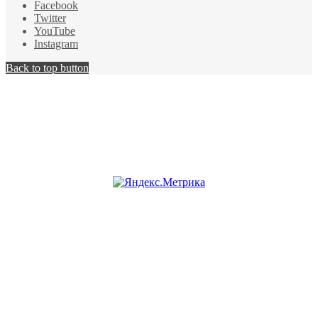
Facebook
Twitter
YouTube
Instagram
Back to top button