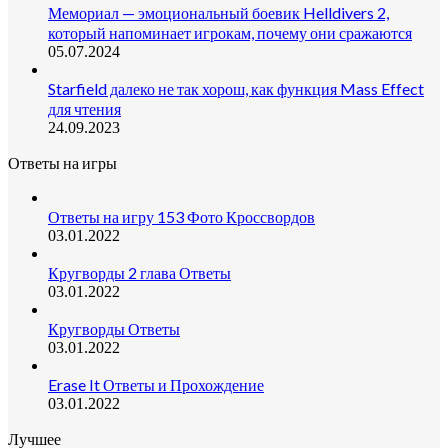
Мемориал — эмоциональный боевик Helldivers 2,
который напоминает игрокам, почему они сражаются
05.07.2024
Starfield далеко не так хорош, как функция Mass Effect
для чтения
24.09.2023
Ответы на игры
Ответы на игру 153 Фото Кроссвордов
03.01.2022
Кругворды 2 глава Ответы
03.01.2022
Кругворды Ответы
03.01.2022
Erase It Ответы и Прохождение
03.01.2022
Лучшее