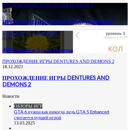
ПРОХОЖДЕНИЕ ИГРЫ SCARY HORROR 2
18.12.2021
ПРОХОЖДЕНИЕ ИГРЫ SCARY HORROR 2
40 Уровней и 5 слов Ответы
03.01.2022
40 Уровней и 5 слов Ответы
ПРОХОЖДЕНИЕ ИГРЫ DENTURES AND DEMONS 2
18.12.2021
ПРОХОЖДЕНИЕ ИГРЫ DENTURES AND
DEMONS 2
Новости
ОБЗОРЫ ИГР
GTA 6 нужна как никогда, ведь GTA 5 Enhanced
считается худшей игрой
13.03.2025