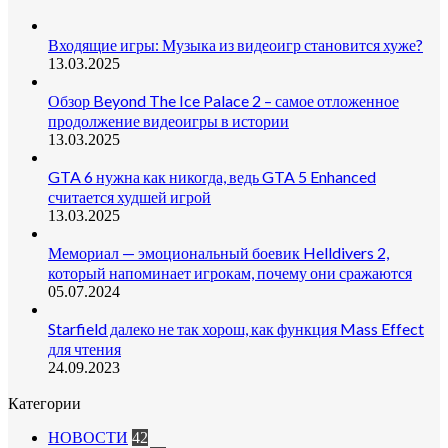
Входящие игры: Музыка из видеоигр становится хуже?
13.03.2025
Обзор Beyond The Ice Palace 2 – самое отложенное
продолжение видеоигры в истории
13.03.2025
GTA 6 нужна как никогда, ведь GTA 5 Enhanced
считается худшей игрой
13.03.2025
Мемориал — эмоциональный боевик Helldivers 2,
который напоминает игрокам, почему они сражаются
05.07.2024
Starfield далеко не так хорош, как функция Mass Effect
для чтения
24.09.2023
Категории
НОВОСТИ
42