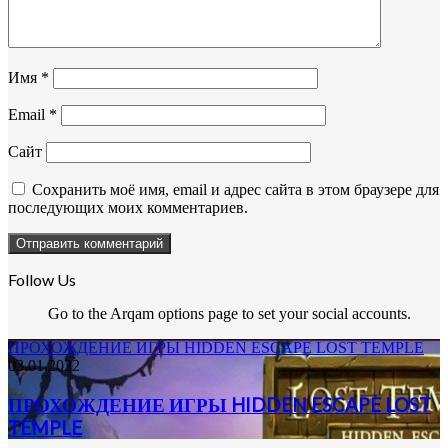
Имя
*
Email
*
Сайт
Сохранить моё имя, email и адрес сайта в этом браузере для
последующих моих комментариев.
Follow Us
Go to the Arqam options page to set your social accounts.
ПРОХОЖДЕНИЕ ИГРЫ HIDDEN ESCAPE LOST TEMPLE
03.01.2022
ПРОХОЖДЕНИЕ ИГРЫ HIDDEN ESCAPE LOST
TEMPLE