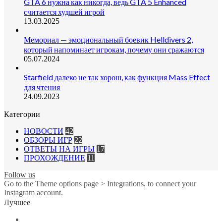
GTA 6 нужна как никогда, ведь GTA 5 Enhanced
считается худшей игрой
13.03.2025
Мемориал — эмоциональный боевик Helldivers 2,
который напоминает игрокам, почему они сражаются
05.07.2024
Starfield далеко не так хорош, как функция Mass Effect
для чтения
24.09.2023
Категории
НОВОСТИ
42
ОБЗОРЫ ИГР
22
ОТВЕТЫ НА ИГРЫ
17
ПРОХОЖДЕНИЕ
11
Follow us
Go to the Theme options page > Integrations, to connect your
Instagram account.
Лучшее