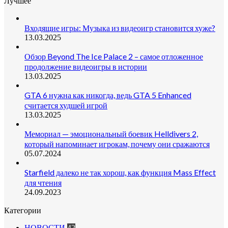
Лучшее
Входящие игры: Музыка из видеоигр становится хуже?
13.03.2025
Обзор Beyond The Ice Palace 2 – самое отложенное
продолжение видеоигры в истории
13.03.2025
GTA 6 нужна как никогда, ведь GTA 5 Enhanced
считается худшей игрой
13.03.2025
Мемориал — эмоциональный боевик Helldivers 2,
который напоминает игрокам, почему они сражаются
05.07.2024
Starfield далеко не так хорош, как функция Mass Effect
для чтения
24.09.2023
Категории
НОВОСТИ
42