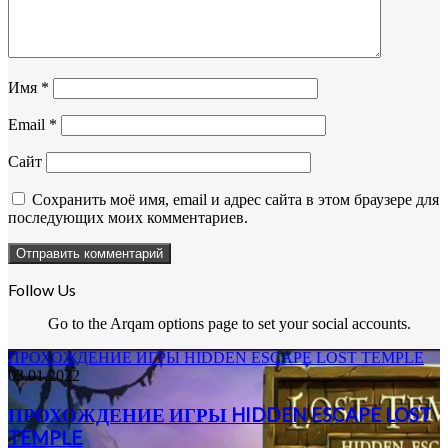
Имя
*
Email
*
Сайт
Сохранить моё имя, email и адрес сайта в этом браузере для
последующих моих комментариев.
Follow Us
Go to the Arqam options page to set your social accounts.
ПРОХОЖДЕНИЕ ИГРЫ HIDDEN ESCAPE LOST TEMPLE
03.01.2022
ПРОХОЖДЕНИЕ ИГРЫ HIDDEN ESCAPE LOST
TEMPLE