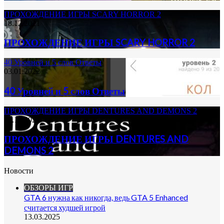
ПРОХОЖДЕНИЕ ИГРЫ SCARY HORROR 2
18.12.2021
ПРОХОЖДЕНИЕ ИГРЫ SCARY HORROR 2
40 Уровней и 5 слов Ответы
03.01.2022
40 Уровней и 5 слов Ответы
ПРОХОЖДЕНИЕ ИГРЫ DENTURES AND DEMONS 2
18.12.2021
ПРОХОЖДЕНИЕ ИГРЫ DENTURES AND
DEMONS 2
Новости
ОБЗОРЫ ИГР
GTA 6 нужна как никогда, ведь GTA 5 Enhanced
считается худшей игрой
13.03.2025